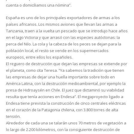
cuenta o domiciliamos una nómina”.
España es uno de los principales exportadores de armas a los
países africanos. Los mismos aviones que llevan las armas a
Tanzania, traen a la vuelta un pescado que se introdujo hace años
en el lago Victoria y que arrasó con las especies autóctonas: la
perca del Nilo. La cola y la cabeza de los peces se dejan para la
población local, el resto se vende en los supermercados
europeos, entre ellos los españoles.
El reguero de destrucción que dejan las empresas se extiende por
el planeta, como cita Teresa. “Ya sabemos la tradición que tienen
las empresas de dejar una huella importante sobre todo en
América Latina, con la destrucción medioambiental, por ejemplo la
presa de Hidroaysén en Chile. El juez que dictaminó su viabilidad
resulta que tenía acciones en Endesa”. El megaproyecto ligado a
Endesa tiene prevista la construcción de cinco centrales eléctricas
en el corazón de la Patagonia chilena, con 3.800 torres de alta
tensión.
Alrededor de cada una se talarán unos 70 metros de vegetación a
lo largo de 2.200 kilómetros, con la consiguiente destrucción de