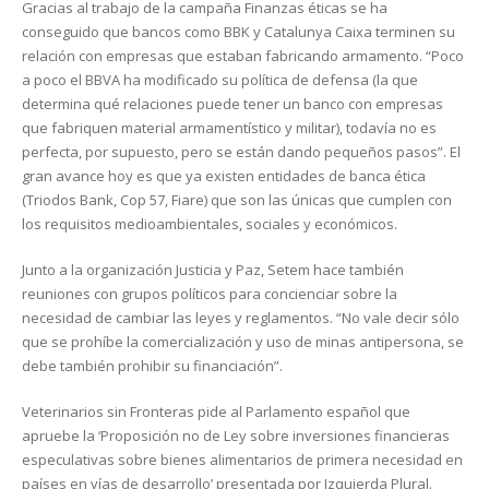
Gracias al trabajo de la campaña Finanzas éticas se ha
conseguido que bancos como BBK y Catalunya Caixa terminen su
relación con empresas que estaban fabricando armamento. “Poco
a poco el BBVA ha modificado su política de defensa (la que
determina qué relaciones puede tener un banco con empresas
que fabriquen material armamentístico y militar), todavía no es
perfecta, por supuesto, pero se están dando pequeños pasos”. El
gran avance hoy es que ya existen entidades de banca ética
(Triodos Bank, Cop 57, Fiare) que son las únicas que cumplen con
los requisitos medioambientales, sociales y económicos.
Junto a la organización Justicia y Paz, Setem hace también
reuniones con grupos políticos para concienciar sobre la
necesidad de cambiar las leyes y reglamentos. “No vale decir sólo
que se prohíbe la comercialización y uso de minas antipersona, se
debe también prohibir su financiación”.
Veterinarios sin Fronteras pide al Parlamento español que
apruebe la ‘Proposición no de Ley sobre inversiones financieras
especulativas sobre bienes alimentarios de primera necesidad en
países en vías de desarrollo’ presentada por Izquierda Plural.