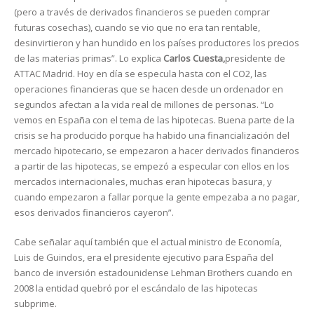
(pero a través de derivados financieros se pueden comprar
futuras cosechas), cuando se vio que no era tan rentable,
desinvirtieron y han hundido en los países productores los precios
de las materias primas”. Lo explica
Carlos Cuesta,
presidente de
ATTAC Madrid. Hoy en día se especula hasta con el CO2, las
operaciones financieras que se hacen desde un ordenador en
segundos afectan a la vida real de millones de personas. “Lo
vemos en España con el tema de las hipotecas. Buena parte de la
crisis se ha producido porque ha habido una financialización del
mercado hipotecario, se empezaron a hacer derivados financieros
a partir de las hipotecas, se empezó a especular con ellos en los
mercados internacionales, muchas eran hipotecas basura, y
cuando empezaron a fallar porque la gente empezaba a no pagar,
esos derivados financieros cayeron”.
Cabe señalar aquí también que el actual ministro de Economía,
Luis de Guindos, era el presidente ejecutivo para España del
banco de inversión estadounidense Lehman Brothers cuando en
2008 la entidad quebró por el escándalo de las hipotecas
subprime.