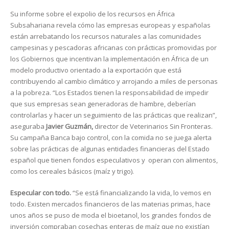
Su informe sobre el expolio de los recursos en África
Subsahariana revela cómo las empresas europeas y españolas
están arrebatando los recursos naturales a las comunidades
campesinas y pescadoras africanas con prácticas promovidas por
los Gobiernos que incentivan la implementación en África de un
modelo productivo orientado a la exportación que está
contribuyendo al cambio climático y arrojando a miles de personas
a la pobreza. “Los Estados tienen la responsabilidad de impedir
que sus empresas sean generadoras de hambre, deberían
controlarlas y hacer un seguimiento de las prácticas que realizan”,
aseguraba
Javier Guzmán,
director de Veterinarios Sin Fronteras.
Su campaña Banca bajo control, con la comida no se juega alerta
sobre las prácticas de algunas entidades financieras del Estado
español que tienen fondos especulativos y operan con alimentos,
como los cereales básicos (maíz y trigo).
Especular con todo.
“Se está financializando la vida, lo vemos en
todo. Existen mercados financieros de las materias primas, hace
unos años se puso de moda el bioetanol, los grandes fondos de
inversión compraban cosechas enteras de maíz que no existían