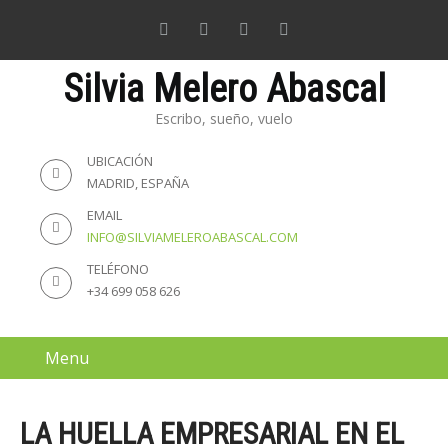
Silvia Melero Abascal
Escribo, sueño, vuelo
UBICACIÓN
MADRID, ESPAÑA
EMAIL
INFO@SILVIAMELEROABASCAL.COM
TELÉFONO
+34 699 058 626
Menu
LA HUELLA EMPRESARIAL EN EL