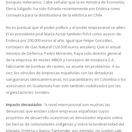
bosques milenarios. Cabe señalar que la ex ministra de Economía,
Elena Salgado, ha sido fichada recientemente por Endesa como
consejera para la distribuidora de la eléctrica en Chile.
No es puntual que el poder político y el poder empresarial se alíen.
El ex presidente José María Aznar también fichó como asesor de
Endesa por 200.000 euros al año. Igual que Felipe González,
consejero de Gas Natural (126.500 euros anuales). Que el actual
ministro de Defensa, Pedro Morenés, haya sido director general
de la empresa de misiles MBDA y consejero de Instalaza S.A.,
fabricante de bombas de racimo, se asume sin problemas. A su
vez, los vínculos de empresas españolas con las dictaduras
sanguinarias latinoamericanas, los paramilitares en Colombia o los
asesinatos en Guatemala han sido también visibilizados por las
organizaciones sociales.
Impacto devastador.
“A nivel internacional son muchas las
denuncias que existen sobre empresas españolas cuyos
proyectos de desarrollo ocasionan un devastador impacto sobre
las tierras de comunidades indígenas y sobre la biodiversidad del
planeta. Endesa o Banco Santander, por ejemplo, no suelen salir