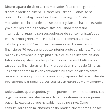
Dinero a partir de dinero.
“Los mercados financieros generan
dinero a partir de dinero. Durante los últimos 35 años se ha
aplicado la ideología neoliberal con la desregulación de los
mercados, con la idea de que se autorregulan. Se ha demostrado,
y lo dicen los propios economistas del Fondo Monetario
Internacional (que no son sospechosos de ser comunistas), que
este sistema genera más inestabilidad”, comenta Carlos. Se
calcula que en 2007 se movía diariamente en los mercados
financieros 70 veces el producto interior bruto del planeta Tierra.
No hay inversiones a largo plazo. “No es que se invierta en una
fábrica de zapatos para los próximos cinco años. El 94% de las
tasaciones financieras en Frankfurt duraban menos de 72 horas.
Los ordenadores mueven cantidades brutales de dinero entre
paraísos fiscales y fondos de inversión, capaces de hacer miles de
operaciones por segundo. Da igual si son naranjas o armamento”.
Doler, saber, querer, poder.
¿Y qué puede hacer la ciudadanía? Las
organizaciones sociales tienen claro que informarse es el primer
paso. “La excusa de que no sabíamos ya no sirve. Como
consumidores son muchas las posibilidades que tenemos: desde