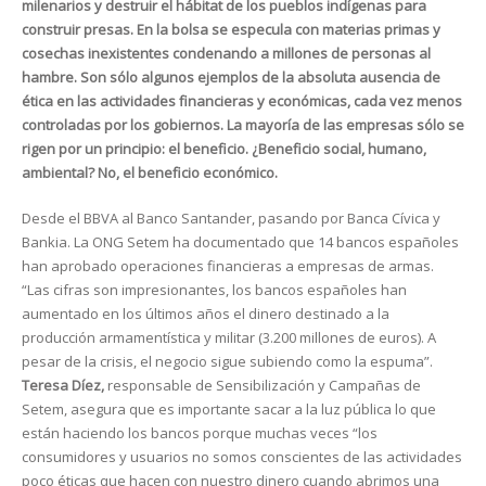
milenarios y destruir el hábitat de los pueblos indígenas para
construir presas. En la bolsa se especula con materias primas y
cosechas inexistentes condenando a millones de personas al
hambre. Son sólo algunos ejemplos de la absoluta ausencia de
ética en las actividades financieras y económicas, cada vez menos
controladas por los gobiernos. La mayoría de las empresas sólo se
rigen por un principio: el beneficio. ¿Beneficio social, humano,
ambiental? No, el beneficio económico.
Desde el BBVA al Banco Santander, pasando por Banca Cívica y
Bankia. La ONG Setem ha documentado que 14 bancos españoles
han aprobado operaciones financieras a empresas de armas.
“Las cifras son impresionantes, los bancos españoles han
aumentado en los últimos años el dinero destinado a la
producción armamentística y militar (3.200 millones de euros). A
pesar de la crisis, el negocio sigue subiendo como la espuma”.
Teresa Díez,
responsable de Sensibilización y Campañas de
Setem, asegura que es importante sacar a la luz pública lo que
están haciendo los bancos porque muchas veces “los
consumidores y usuarios no somos conscientes de las actividades
poco éticas que hacen con nuestro dinero cuando abrimos una