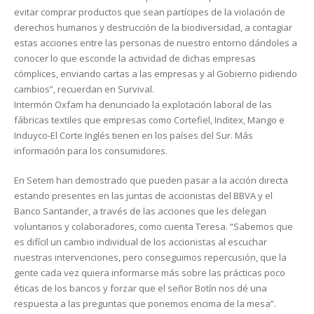
evitar comprar productos que sean partícipes de la violación de
derechos humanos y destrucción de la biodiversidad, a contagiar
estas acciones entre las personas de nuestro entorno dándoles a
conocer lo que esconde la actividad de dichas empresas
cómplices, enviando cartas a las empresas y al Gobierno pidiendo
cambios”, recuerdan en Survival.
Intermón Oxfam ha denunciado la explotación laboral de las
fábricas textiles que empresas como Cortefiel, Inditex, Mango e
Induyco-El Corte Inglés tienen en los países del Sur. Más
información para los consumidores.
En Setem han demostrado que pueden pasar a la acción directa
estando presentes en las juntas de accionistas del BBVA y el
Banco Santander, a través de las acciones que les delegan
voluntarios y colaboradores, como cuenta Teresa. “Sabemos que
es difícil un cambio individual de los accionistas al escuchar
nuestras intervenciones, pero conseguimos repercusión, que la
gente cada vez quiera informarse más sobre las prácticas poco
éticas de los bancos y forzar que el señor Botín nos dé una
respuesta a las preguntas que ponemos encima de la mesa”.