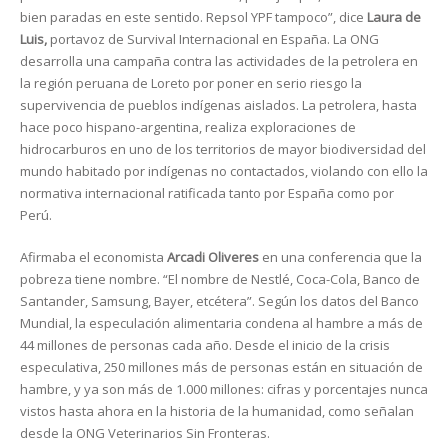
bien paradas en este sentido. Repsol YPF tampoco”, dice
Laura de
Luis,
portavoz de Survival Internacional en España. La ONG
desarrolla una campaña contra las actividades de la petrolera en
la región peruana de Loreto por poner en serio riesgo la
supervivencia de pueblos indígenas aislados. La petrolera, hasta
hace poco hispano-argentina, realiza exploraciones de
hidrocarburos en uno de los territorios de mayor biodiversidad del
mundo habitado por indígenas no contactados, violando con ello la
normativa internacional ratificada tanto por España como por
Perú.
Afirmaba el economista
Arcadi Oliveres
en una conferencia que la
pobreza tiene nombre. “El nombre de Nestlé, Coca-Cola, Banco de
Santander, Samsung, Bayer, etcétera”. Según los datos del Banco
Mundial, la especulación alimentaria condena al hambre a más de
44 millones de personas cada año. Desde el inicio de la crisis
especulativa, 250 millones más de personas están en situación de
hambre, y ya son más de 1.000 millones: cifras y porcentajes nunca
vistos hasta ahora en la historia de la humanidad, como señalan
desde la ONG Veterinarios Sin Fronteras.