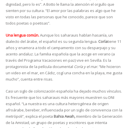
dignidad, pero lo es”. A Botto le llama la atención el orgullo que
sienten por su cultura. “El amor por las palabras es algo que he
visto en todas las personas que he conocido, parece que son
todos poetas o poetisas”.
Una lengua común.
Aunque los saharauis hablan hasanía, un
dialecto del árabe, el español es su segunda lengua.
Coría
tiene 11
años y enamora a todo el campamento con su desparpajo y su
acento andaluz. La familia española que la acoge en verano (a
través del Programa Vacaciones en paz) vive en Sevilla. Es la
protagonista de la película documental
Coría y el mar.
“Me hicieron
un video en el mar, en Cádiz, cogí una concha en la playa, me gusta
mucho”, cuenta entre risas.
Casi un siglo de colonización española ha dejado muchos vínculos.
Es frecuente que los saharauis más mayores muestren su DNI
español. “La nuestra es una cultura heterogénea de origen
afroárabe, bereber, influenciada por un siglo de convivencia con la
metrópoli”, explica el poeta
Bahia Awah,
miembro de la Generación
de la Amistad, un grupo de poetas y escritores que intenta