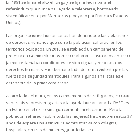
En 1991 se firma el alto el fuego y se fija la fecha para el
referéndum que nunca ha llegado a celebrarse, boicoteado
sistemáticamente por Marruecos (apoyado por Francia y Estados
Unidos).
Las organizaciones humanitarias han denunciado las violaciones
de derechos humanos que sufre la población saharaui en los
territorios ocupados. En 2010 se estableció un campamento de
protesta en Gdeim Izik. Unos 20.000 saharauis instalados en 7.000
jaimas reclamaban condiciones de vida dignas y respeto a los
derechos humanos. Fue desmantelado de forma violenta por las
fuerzas de seguridad marroquíes. Para algunos analistas es el
detonante de la primavera árabe.
Al otro lado del muro, en los campamentos de refugiados, 200.000
saharauis sobreviven gracias a la ayuda humanitaria. La RASD es
un Estado en el exilio sin agua corriente ni electricidad. Pero la
población saharaui (sobre todo las mujeres) ha creado en estos 37
años de espera una estructura administrativa con colegios,
hospitales, centros de mujeres, guarderías, etc.