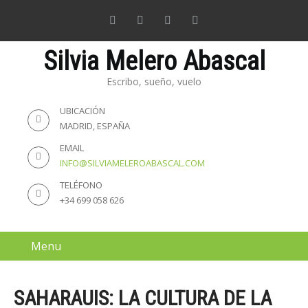
Silvia Melero Abascal
Escribo, sueño, vuelo
UBICACIÓN
MADRID, ESPAÑA
EMAIL
INFO@SILVIAMELEROABASCAL.COM
TELÉFONO
+34 699 058 626
Menu
SAHARAUIS: LA CULTURA DE LA