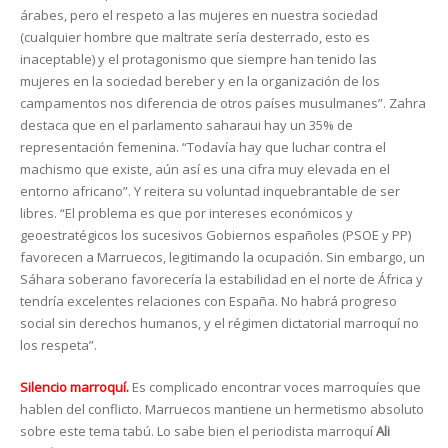
árabes, pero el respeto a las mujeres en nuestra sociedad
(cualquier hombre que maltrate sería desterrado, esto es
inaceptable) y el protagonismo que siempre han tenido las
mujeres en la sociedad bereber y en la organización de los
campamentos nos diferencia de otros países musulmanes”. Zahra
destaca que en el parlamento saharaui hay un 35% de
representación femenina. “Todavía hay que luchar contra el
machismo que existe, aún así es una cifra muy elevada en el
entorno africano”. Y reitera su voluntad inquebrantable de ser
libres. “El problema es que por intereses económicos y
geoestratégicos los sucesivos Gobiernos españoles (PSOE y PP)
favorecen a Marruecos, legitimando la ocupación. Sin embargo, un
Sáhara soberano favorecería la estabilidad en el norte de África y
tendría excelentes relaciones con España. No habrá progreso
social sin derechos humanos, y el régimen dictatorial marroquí no
los respeta”.
Silencio marroquí.
Es complicado encontrar voces marroquíes que
hablen del conflicto. Marruecos mantiene un hermetismo absoluto
sobre este tema tabú. Lo sabe bien el periodista marroquí
Ali