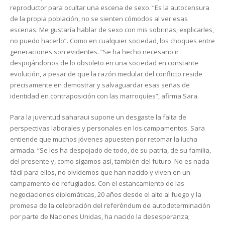
reproductor para ocultar una escena de sexo. “Es la autocensura
de la propia población, no se sienten cómodos al ver esas
escenas. Me gustaría hablar de sexo con mis sobrinas, explicarles,
no puedo hacerlo”. Como en cualquier sociedad, los choques entre
generaciones son evidentes. “Se ha hecho necesario ir
despojándonos de lo obsoleto en una sociedad en constante
evolución, a pesar de que la razón medular del conflicto reside
precisamente en demostrar y salvaguardar esas señas de
identidad en contraposición con las marroquíes”, afirma Sara.
Para la juventud saharaui supone un desgaste la falta de
perspectivas laborales y personales en los campamentos. Sara
entiende que muchos jóvenes apuesten por retomar la lucha
armada. “Se les ha despojado de todo, de su patria, de su familia,
del presente y, como sigamos así, también del futuro. No es nada
fácil para ellos, no olvidemos que han nacido y viven en un
campamento de refugiados. Con el estancamiento de las
negociaciones diplomáticas, 20 años desde el alto al fuego y la
promesa de la celebración del referéndum de autodeterminación
por parte de Naciones Unidas, ha nacido la desesperanza;