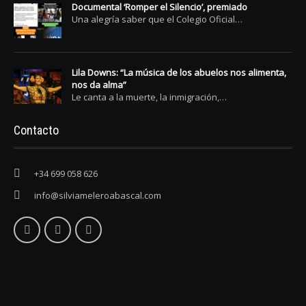
Documental ‘Romper el Silencio’, premiado
Una alegría saber que el Colegio Oficial…
Lila Downs: “La música de los abuelos nos alimenta,
nos da alma”
Le canta a la muerte, la inmigración,…
Contacto
+34 699 058 626
info@silviameleroabascal.com