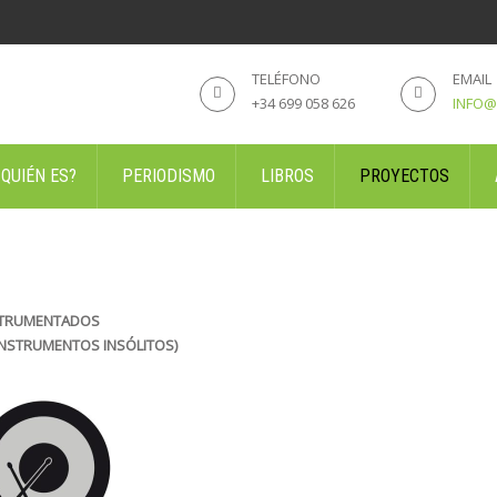
TELÉFONO
EMAIL
+34 699 058 626
INFO@
 QUIÉN ES?
PERIODISMO
LIBROS
PROYECTOS
STRUMENTADOS
 INSTRUMENTOS INSÓLITOS)