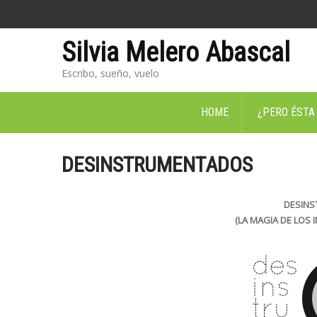
Silvia Melero Abascal
Escribo, sueño, vuelo
HOME
¿PERO ÉSTA
DESINSTRUMENTADOS
DESIN
(LA MAGIA DE LOS