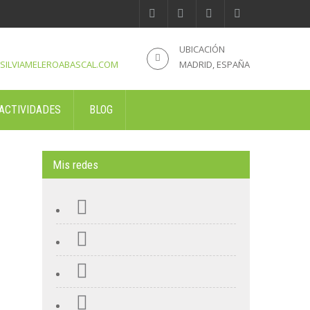
UBICACIÓN
SILVIAMELEROABASCAL.COM
MADRID, ESPAÑA
ACTIVIDADES
BLOG
Mis redes