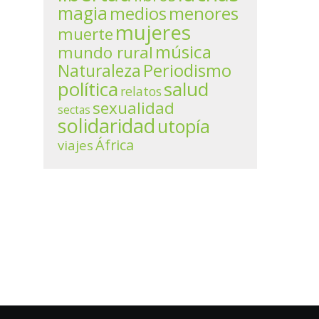
magia
menores
medios
mujeres
muerte
música
mundo rural
Periodismo
Naturaleza
política
salud
relatos
sexualidad
sectas
solidaridad
utopía
África
viajes