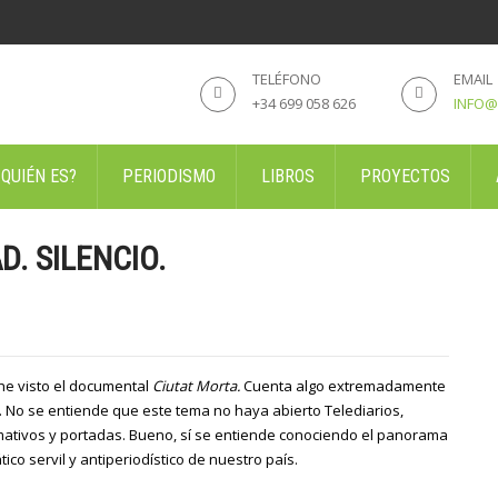
TELÉFONO
EMAIL
+34 699 058 626
INFO@
 QUIÉN ES?
PERIODISMO
LIBROS
PROYECTOS
D. SILENCIO.
 he visto el documental
Ciutat Morta.
Cuenta algo extremadamente
. No se entiende que este tema no haya abierto Telediarios,
mativos y portadas. Bueno, sí se entiende conociendo el panorama
ico servil y antiperiodístico de nuestro país.