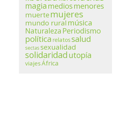
magia
menores
medios
mujeres
muerte
música
mundo rural
Periodismo
Naturaleza
política
salud
relatos
sexualidad
sectas
solidaridad
utopía
África
viajes