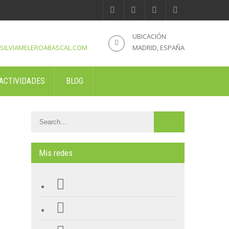
UBICACIÓN
SILVIAMELEROABASCAL.COM
MADRID, ESPAÑA
ACTIVIDADES
BLOG
Mis redes