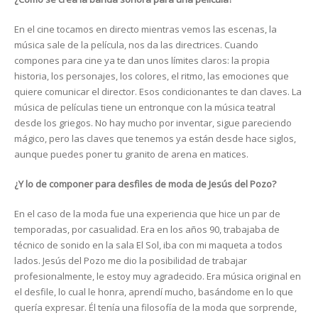
En el cine tocamos en directo mientras vemos las escenas, la
música sale de la película, nos da las directrices. Cuando
compones para cine ya te dan unos límites claros: la propia
historia, los personajes, los colores, el ritmo, las emociones que
quiere comunicar el director. Esos condicionantes te dan claves. La
música de películas tiene un entronque con la música teatral
desde los griegos. No hay mucho por inventar, sigue pareciendo
mágico, pero las claves que tenemos ya están desde hace siglos,
aunque puedes poner tu granito de arena en matices.
¿Y lo de componer para desfiles de moda de Jesús del Pozo?
En el caso de la moda fue una experiencia que hice un par de
temporadas, por casualidad. Era en los años 90, trabajaba de
técnico de sonido en la sala El Sol, iba con mi maqueta a todos
lados. Jesús del Pozo me dio la posibilidad de trabajar
profesionalmente, le estoy muy agradecido. Era música original en
el desfile, lo cual le honra, aprendí mucho, basándome en lo que
quería expresar. Él tenía una filosofía de la moda que sorprende,