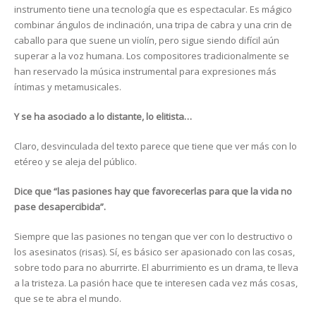
instrumento tiene una tecnología que es espectacular. Es mágico
combinar ángulos de inclinación, una tripa de cabra y una crin de
caballo para que suene un violín, pero sigue siendo difícil aún
superar a la voz humana. Los compositores tradicionalmente se
han reservado la música instrumental para expresiones más
íntimas y metamusicales.
Y se ha asociado a lo distante, lo elitista…
Claro, desvinculada del texto parece que tiene que ver más con lo
etéreo y se aleja del público.
Dice que “las pasiones hay que favorecerlas para que la vida no
pase desapercibida”.
Siempre que las pasiones no tengan que ver con lo destructivo o
los asesinatos (risas). Sí, es básico ser apasionado con las cosas,
sobre todo para no aburrirte. El aburrimiento es un drama, te lleva
a la tristeza. La pasión hace que te interesen cada vez más cosas,
que se te abra el mundo.