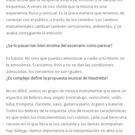
esquemas. A veces se nos olvida que la música es una
experiencia física y sensual. Es la única manera que tenemos de
conectar con el público, a través de los sentidos. Los cambios
instrumentales cambian también sensaciones, ambientes, y se
acaba contagiando la emoción.
¿Se lo pasan tan bien encima del escenario como parece?
Es básico. No creo que puedas emocionar a nadie si tú mismo no
te emocionas. Si estamos fríos y no se dan las condiciones
adecuadas, los conciertos no son iguales.
¿Es complejo definir la propuesta musical de Mastretta?
No es difícil, somos un grupo de música instrumental que tiene un
espectro de timbres muy amplio (contrabajo, violonchelo, violín,
tuba, trompeta, clarinete, saxo, guitarra piano, órgano y batería).
Todos los timbres de la orquesta. Una de nuestras características
es que todos los instrumentistas son solistas, cada cual tiene una
canción en la que lleva la voz cantante y los demás acompañan,
hay diálogo, damos importancia a la interpretación, se abre a la