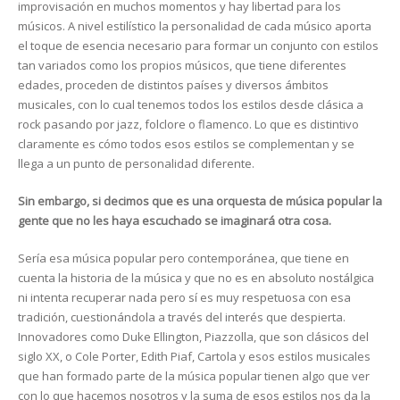
improvisación en muchos momentos y hay libertad para los
músicos. A nivel estilístico la personalidad de cada músico aporta
el toque de esencia necesario para formar un conjunto con estilos
tan variados como los propios músicos, que tiene diferentes
edades, proceden de distintos países y diversos ámbitos
musicales, con lo cual tenemos todos los estilos desde clásica a
rock pasando por jazz, folclore o flamenco. Lo que es distintivo
claramente es cómo todos esos estilos se complementan y se
llega a un punto de personalidad diferente.
Sin embargo, si decimos que es una orquesta de música popular la
gente que no les haya escuchado se imaginará otra cosa.
Sería esa música popular pero contemporánea, que tiene en
cuenta la historia de la música y que no es en absoluto nostálgica
ni intenta recuperar nada pero sí es muy respetuosa con esa
tradición, cuestionándola a través del interés que despierta.
Innovadores como Duke Ellington, Piazzolla, que son clásicos del
siglo XX, o Cole Porter, Edith Piaf, Cartola y esos estilos musicales
que han formado parte de la música popular tienen algo que ver
con lo que hacemos nosotros y la suma de esos estilos nos da la