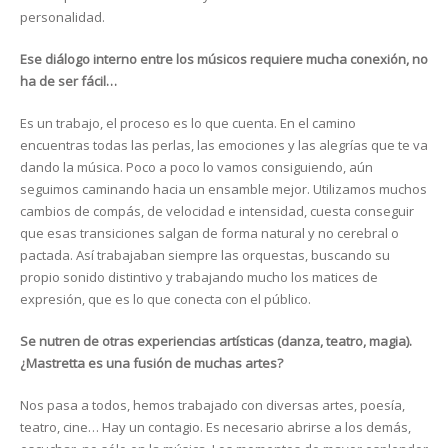
personalidad.
Ese diálogo interno entre los músicos requiere mucha conexión, no
ha de ser fácil…
Es un trabajo, el proceso es lo que cuenta. En el camino
encuentras todas las perlas, las emociones y las alegrías que te va
dando la música. Poco a poco lo vamos consiguiendo, aún
seguimos caminando hacia un ensamble mejor. Utilizamos muchos
cambios de compás, de velocidad e intensidad, cuesta conseguir
que esas transiciones salgan de forma natural y no cerebral o
pactada. Así trabajaban siempre las orquestas, buscando su
propio sonido distintivo y trabajando mucho los matices de
expresión, que es lo que conecta con el público.
Se nutren de otras experiencias artísticas (danza, teatro, magia).
¿Mastretta es una fusión de muchas artes?
Nos pasa a todos, hemos trabajado con diversas artes, poesía,
teatro, cine… Hay un contagio. Es necesario abrirse a los demás,