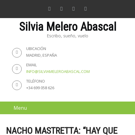
Silvia Melero Abascal
Escribo, sueño, vuelo
UBICACIÓN
MADRID, ESPAÑA
EMAIL
INFO@SILVIAMELEROABASCAL.COM
TELÉFONO
+34 699 058 626
Menu
NACHO MASTRETTA: “HAY QUE