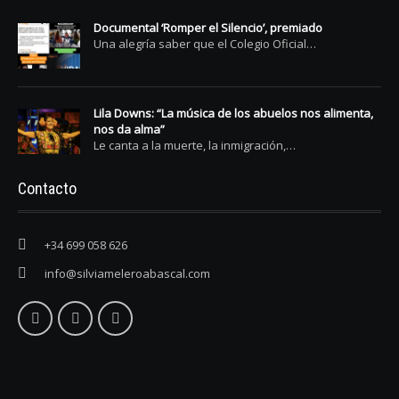
Documental ‘Romper el Silencio’, premiado
Una alegría saber que el Colegio Oficial…
Lila Downs: “La música de los abuelos nos alimenta,
nos da alma”
Le canta a la muerte, la inmigración,…
Contacto
+34 699 058 626
info@silviameleroabascal.com