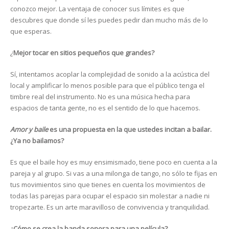
conozco mejor. La ventaja de conocer sus límites es que
descubres que donde sí les puedes pedir dan mucho más de lo
que esperas.
¿
Mejor tocar en sitios pequeños que grandes?
Sí, intentamos acoplar la complejidad de sonido a la acústica del
local y amplificar lo menos posible para que el público tenga el
timbre real del instrumento. No es una música hecha para
espacios de tanta gente, no es el sentido de lo que hacemos.
Amor y baile
es una propuesta en la que ustedes incitan a bailar.
¿Ya no bailamos?
Es que el baile hoy es muy ensimismado, tiene poco en cuenta a la
pareja y al grupo. Si vas a una milonga de tango, no sólo te fijas en
tus movimientos sino que tienes en cuenta los movimientos de
todas las parejas para ocupar el espacio sin molestar a nadie ni
tropezarte. Es un arte maravilloso de convivencia y tranquilidad.
¿Cómo se crea la banda sonora para una película?