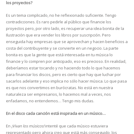
los proyectos?
Es un tema complicado, no he reflexionado suficiente. Tengo
contradicciones. Es raro pedirle al público que financie los
proyectos pero, por otro lado, es recuperar una idea bonita de la
Ilustración que era vender los libros por suscripción. Pero
enseguida hay empresas que se aprovechan y hacen beneficios a
costa del contribuyente y se convierte en un negocio. La parte
bonita es que la gente que está interesada en tu música lo
financie y lo compren por anticipado, eso es precioso. En realidad,
deberíamos estar tocando y no haciendo todo lo que hacemos
para financiar los discos, pero es cierto que hay que luchar por
sacarlos adelante y eso implica no sólo hacer música. Lo que pasa
es que nos convertimos en burócratas. No está en nuestra
naturaleza ser empresarios, lo hacemos mal a veces, nos
enfadamos, no entendemos… Tengo mis dudas.
En el disco cada canción está inspirada en un músico…
En
¡Vivan los músicos!
intenté que cada músico estuviera
representado pero ahora creo que está más conseguido, los