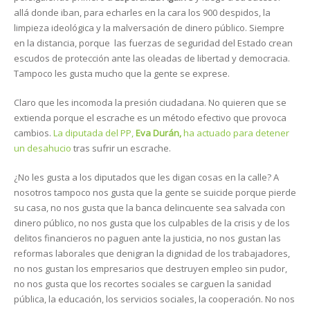
allá donde iban, para echarles en la cara los 900 despidos, la
limpieza ideológica y la malversación de dinero público. Siempre
en la distancia, porque las fuerzas de seguridad del Estado crean
escudos de protección ante las oleadas de libertad y democracia.
Tampoco les gusta mucho que la gente se exprese.
Claro que les incomoda la presión ciudadana. No quieren que se
extienda porque el escrache es un método efectivo que provoca
cambios.
La diputada del PP,
Eva Durán,
ha actuado para detener
un desahucio
tras sufrir un escrache.
¿No les gusta a los diputados que les digan cosas en la calle? A
nosotros tampoco nos gusta que la gente se suicide porque pierde
su casa, no nos gusta que la banca delincuente sea salvada con
dinero público, no nos gusta que los culpables de la crisis y de los
delitos financieros no paguen ante la justicia, no nos gustan las
reformas laborales que denigran la dignidad de los trabajadores,
no nos gustan los empresarios que destruyen empleo sin pudor,
no nos gusta que los recortes sociales se carguen la sanidad
pública, la educación, los servicios sociales, la cooperación. No nos