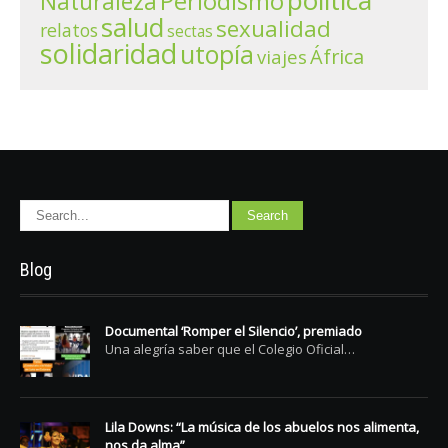
política
Periodismo
Naturaleza
salud
sexualidad
relatos
sectas
solidaridad
utopía
África
viajes
Blog
Documental ‘Romper el Silencio’, premiado
Una alegría saber que el Colegio Oficial…
Lila Downs: “La música de los abuelos nos alimenta,
nos da alma”