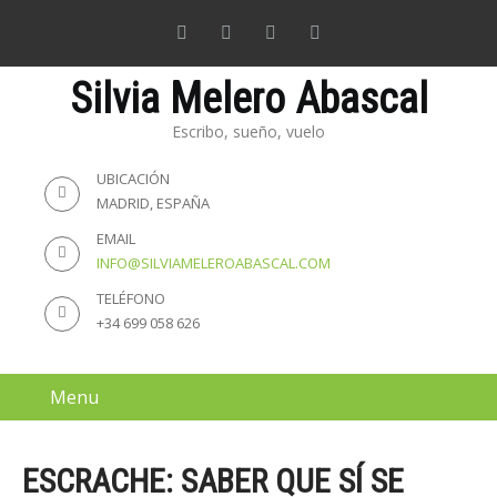
Silvia Melero Abascal
Escribo, sueño, vuelo
UBICACIÓN
MADRID, ESPAÑA
EMAIL
INFO@SILVIAMELEROABASCAL.COM
TELÉFONO
+34 699 058 626
Menu
ESCRACHE: SABER QUE SÍ SE