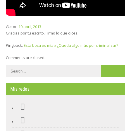
Paz
on
10 abril, 2013
Gracias por tu escrito. Firmo lo que dices.
Pingback:
Esta boca es mía » ¿Queda algo más por criminalizar?
Comments are closed.
Mis redes