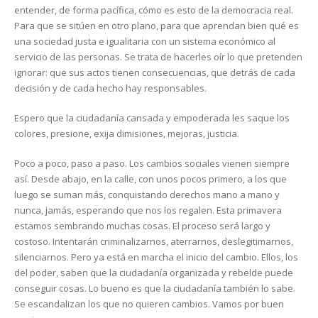
entender, de forma pacífica, cómo es esto de la democracia real.
Para que se sitúen en otro plano, para que aprendan bien qué es
una sociedad justa e igualitaria con un sistema económico al
servicio de las personas. Se trata de hacerles oír lo que pretenden
ignorar: que sus actos tienen consecuencias, que detrás de cada
decisión y de cada hecho hay responsables.
Espero que la ciudadanía cansada y empoderada les saque los
colores, presione, exija dimisiones, mejoras, justicia.
Poco a poco, paso a paso. Los cambios sociales vienen siempre
así. Desde abajo, en la calle, con unos pocos primero, a los que
luego se suman más, conquistando derechos mano a mano y
nunca, jamás, esperando que nos los regalen. Esta primavera
estamos sembrando muchas cosas. El proceso será largo y
costoso. Intentarán criminalizarnos, aterrarnos, deslegitimarnos,
silenciarnos. Pero ya está en marcha el inicio del cambio. Ellos, los
del poder, saben que la ciudadanía organizada y rebelde puede
conseguir cosas. Lo bueno es que la ciudadanía también lo sabe.
Se escandalizan los que no quieren cambios. Vamos por buen