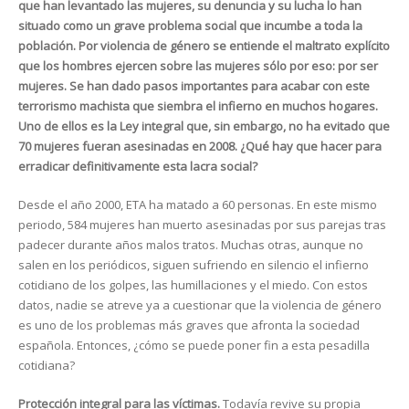
que han levantado las mujeres, su denuncia y su lucha lo han
situado como un grave problema social que incumbe a toda la
población. Por violencia de género se entiende el maltrato explícito
que los hombres ejercen sobre las mujeres sólo por eso: por ser
mujeres. Se han dado pasos importantes para acabar con este
terrorismo machista que siembra el infierno en muchos hogares.
Uno de ellos es la Ley integral que, sin embargo, no ha evitado que
70 mujeres fueran asesinadas en 2008. ¿Qué hay que hacer para
erradicar definitivamente esta lacra social?
Desde el año 2000, ETA ha matado a 60 personas. En este mismo
periodo, 584 mujeres han muerto asesinadas por sus parejas tras
padecer durante años malos tratos. Muchas otras, aunque no
salen en los periódicos, siguen sufriendo en silencio el infierno
cotidiano de los golpes, las humillaciones y el miedo. Con estos
datos, nadie se atreve ya a cuestionar que la violencia de género
es uno de los problemas más graves que afronta la sociedad
española. Entonces, ¿cómo se puede poner fin a esta pesadilla
cotidiana?
Protección integral para las víctimas.
Todavía revive su propia