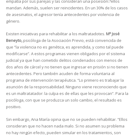
empatía por sus parejas y las consideran una posesión:?ellos
mandan. Además, suelen ser reincidentes. En un 30% de los casos
de asesinatos, el agresor tenía antecedentes por violencia de
género.
Existen iniciativas para rehabilitar a los maltratadotes.
Mª José
Beneyto,
psicóloga de la Asociación Previo, está convencida de
que “la violencia no es genética, es aprendida, y como tal puede
modificarse”. A estos programas vienen obligados por el sistema
judicial ya que han cometido delitos condenados con menos de
dos años de cárcel y no tienen que ingresar en prisión si no tienen
antecedentes. Pero también acuden de forma voluntaria al
programa de intervención terapéutica. “Lo primero es trabajar la
asunción de la responsabilidad. Ninguno viene reconociendo que
es un maltratatador: la culpa es de ellas que les provocan”. Para la
psicóloga, con que se produzca un solo cambio, el resultado es
positivo.
Sin embargo, Ana María opina que no se pueden rehabilitar. “Ellos
consideran que no hacen nada malo. Si no asumen su problema
no hay ningún efecto, pueden simular en los tratamientos, son