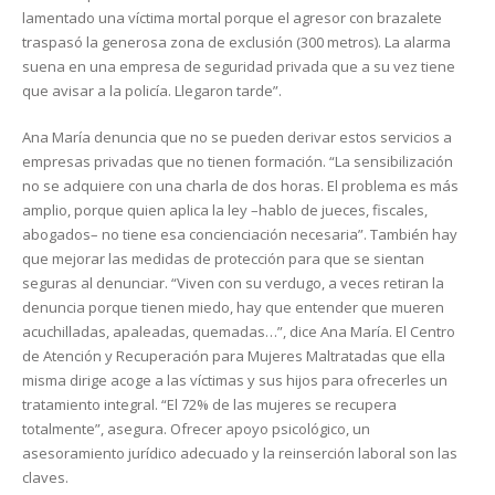
lamentado una víctima mortal porque el agresor con brazalete
traspasó la generosa zona de exclusión (300 metros). La alarma
suena en una empresa de seguridad privada que a su vez tiene
que avisar a la policía. Llegaron tarde”.
Ana María denuncia que no se pueden derivar estos servicios a
empresas privadas que no tienen formación. “La sensibilización
no se adquiere con una charla de dos horas. El problema es más
amplio, porque quien aplica la ley –hablo de jueces, fiscales,
abogados– no tiene esa concienciación necesaria”. También hay
que mejorar las medidas de protección para que se sientan
seguras al denunciar. “Viven con su verdugo, a veces retiran la
denuncia porque tienen miedo, hay que entender que mueren
acuchilladas, apaleadas, quemadas…”, dice Ana María. El Centro
de Atención y Recuperación para Mujeres Maltratadas que ella
misma dirige acoge a las víctimas y sus hijos para ofrecerles un
tratamiento integral. “El 72% de las mujeres se recupera
totalmente”, asegura. Ofrecer apoyo psicológico, un
asesoramiento jurídico adecuado y la reinserción laboral son las
claves.