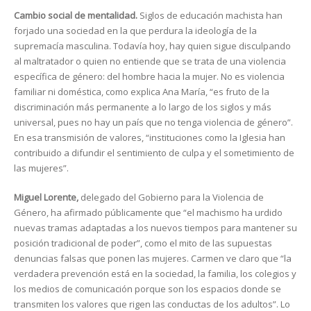
Cambio social de mentalidad.
Siglos de educación machista han
forjado una sociedad en la que perdura la ideología de la
supremacía masculina. Todavía hoy, hay quien sigue disculpando
al maltratador o quien no entiende que se trata de una violencia
específica de género: del hombre hacia la mujer. No es violencia
familiar ni doméstica, como explica Ana María, “es fruto de la
discriminación más permanente a lo largo de los siglos y más
universal, pues no hay un país que no tenga violencia de género”.
En esa transmisión de valores, “instituciones como la Iglesia han
contribuido a difundir el sentimiento de culpa y el sometimiento de
las mujeres”.
Miguel Lorente,
delegado del Gobierno para la Violencia de
Género, ha afirmado públicamente que “el machismo ha urdido
nuevas tramas adaptadas a los nuevos tiempos para mantener su
posición tradicional de poder”, como el mito de las supuestas
denuncias falsas que ponen las mujeres. Carmen ve claro que “la
verdadera prevención está en la sociedad, la familia, los colegios y
los medios de comunicación porque son los espacios donde se
transmiten los valores que rigen las conductas de los adultos”. Lo