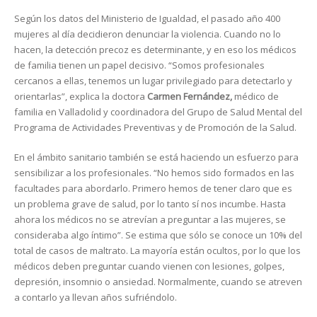
Según los datos del Ministerio de Igualdad, el pasado año 400
mujeres al día decidieron denunciar la violencia. Cuando no lo
hacen, la detección precoz es determinante, y en eso los médicos
de familia tienen un papel decisivo. “Somos profesionales
cercanos a ellas, tenemos un lugar privilegiado para detectarlo y
orientarlas”, explica la doctora
Carmen Fernández,
médico de
familia en Valladolid y coordinadora del Grupo de Salud Mental del
Programa de Actividades Preventivas y de Promoción de la Salud.
En el ámbito sanitario también se está haciendo un esfuerzo para
sensibilizar a los profesionales. “No hemos sido formados en las
facultades para abordarlo. Primero hemos de tener claro que es
un problema grave de salud, por lo tanto sí nos incumbe. Hasta
ahora los médicos no se atrevían a preguntar a las mujeres, se
consideraba algo íntimo”. Se estima que sólo se conoce un 10% del
total de casos de maltrato. La mayoría están ocultos, por lo que los
médicos deben preguntar cuando vienen con lesiones, golpes,
depresión, insomnio o ansiedad. Normalmente, cuando se atreven
a contarlo ya llevan años sufriéndolo.