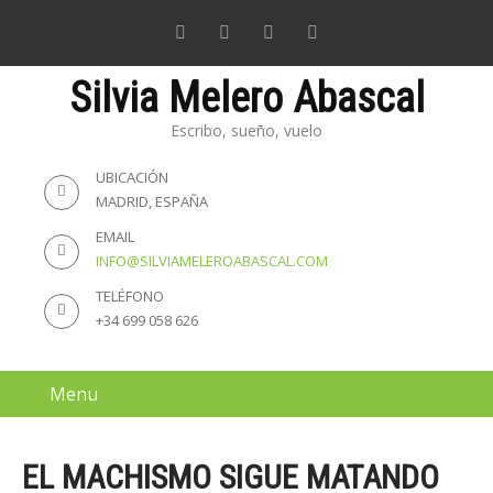
Silvia Melero Abascal
Escribo, sueño, vuelo
UBICACIÓN
MADRID, ESPAÑA
EMAIL
INFO@SILVIAMELEROABASCAL.COM
TELÉFONO
+34 699 058 626
Menu
EL MACHISMO SIGUE MATANDO