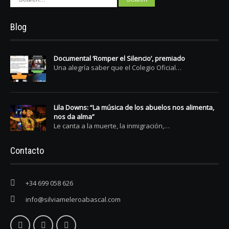
Blog
Documental ‘Romper el Silencio’, premiado
Una alegría saber que el Colegio Oficial…
Lila Downs: “La música de los abuelos nos alimenta,
nos da alma”
Le canta a la muerte, la inmigración,…
Contacto
+34 699 058 626
info@silviameleroabascal.com