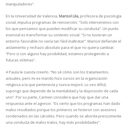
manipuladores”.
En la Universidad de Valencia,
Marisol Lila,
profesora de psicología
social, impulsa programas de reinserción. “Solo intervenimos con
los que pensamos que pueden modificar su conducta”. Un punto
esencial es transformar su contexto social. “Si no tuvieran un
entorno favorable no sería tan fácil maltratar”. Marisol defiende el
aislamiento y rechazo absoluto para el que no quiera cambiar.
“Pero si con alguno hay posibilidad, estamos protegiendo a
futuras víctimas”.
A Paula le cuesta creerlo. “No sé cómo son los tratamientos
actuales, pero mi ex marido hizo cursos en la organización
religiosa a la que pertenecía y nunca mejoró. Lo veo difícil,
supongo que depende de la mentalidad y la disposición de cada
uno”. Por su parte, Carmen considera que hay que dar una
respuesta ante el agresor. “Es cierto que los programas han dado
malos resultados porque los primeros se hicieron con asesinos
condenados en las cárceles. Pero cuando se aborda precozmente
una conducta de malos tratos, hay más posibilidades”.