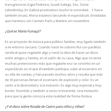
transgresoras (Ugia Pedreira, Guadi Galego, Ses, Sonia
Lebedinsky). En Galicia practicamos mucho la sororidad… Y fuera
también (risas). Ahora estamos lanzando el espectáculo
Enredadas
que haremos con Carmen París y Martirio en noviembre.
¿Qué es ‘Maria Fumaça’?
Es un proyecto de música para público familiar, muy ligado también
a mi entorno cercano. Cuando nació mi sobrino Rui con parálisis
cerebral quise regalarle algo y nació la idea de hacer un disco
entre amigos y familia, en el salón de su casa. Algo que no tenía
muchas pretensiones más que regalarle eso se convirtió en un
espectáculo en el que él también participa, sube al escenario en
su silla de ruedas, y han pasado muchos años y resulta que más
de 30 personas llenan el escenario de explosión y color. Es un
canto a la diversidad y a la inclusión. Es algo muy especial y muy
bonito. Divertido y también a veces irreverente. Una invitación
para que la gente conozca esta realidad de forma festiva.
¿Y el disco sobre Rosalía de Castro para niños y niñas?