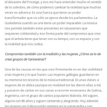
el desastre del Prestige, y eso me hace entender mucho el sentido
de lo colectivo, de cómo podemos cambiar la realidad que muchas
veces es adversa. Es una fuerza que tiene un poder
transformador que no sólo se ejerce desde los parlamentos. La
ciudadanía cuando se une tiene un poder imparable. La música
nos permite también estar presentes en situaciones que
requieren solidaridad y eso forma parte del compromiso que creo
que el artista tiene que tener con su tiempo, con su espacio y con
la realidad que nos rodea.
Compromiso también con la tradición y las mujeres. ¿Cómo es lo de
crear grupos de ‘cantareiras’?
Una de las causas en las que creo firmemente es en dar visibilidad
a las mujeres y lo que hacen. Las mujeres gallegas guardaron en
su memoria los tesoros de la música tradicional. Di unas clases a
mujeres de mi aldea (aunque en realidad me las dieron ellas a mí)
y pasaron de cantar en sus casas a recorrer escenarios de Galicia,
Argentina, con el grupo de cantos populares Malvela. Ahí siguen,
alguna con 86 años y siguen cantando y alegrando. Hoy además
las mujeres en Galicia están siempre en la vanguardia y son