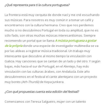
¿Qué representa para ti la cultura portuguesa?
La frontera está muy cerquita de donde nací y me crié escuchando
sus músicas. Para nosotros es muy común ir a tomar un café y
encontrarnos con la cultura hermana. Creo que nos perdemos
mucho si no descubrimos Portugal en toda su amplitud, que no es
sólo fado, son otras muchas músicas interesantísimas. Siempre
recomiendo un portal que se llama
A música portuguesa a gostar
de la própria
donde una especie de investigador multimedia se va
por las aldeas a registrar música tradicional. Un trabajo muy
interesante que descubre al mismo tiempo la vinculación con
Galicia. Hay canciones que se cantan de un lado y del otro. Y según
bajas, más hacia el sur de Portugal, en el Alentejo, hay más
vinculación con las culturas árabes, con Andalucía. Este año
descubriremos en el festival el cante alentejano con un proyecto
muy bonito
(
Ath-Thurdâ)
de Kepa Junkera.
¿Con qué propuestas cuenta esta edición del festival?
Comenzamos con Teresa Salgueiro, mujer con un talento