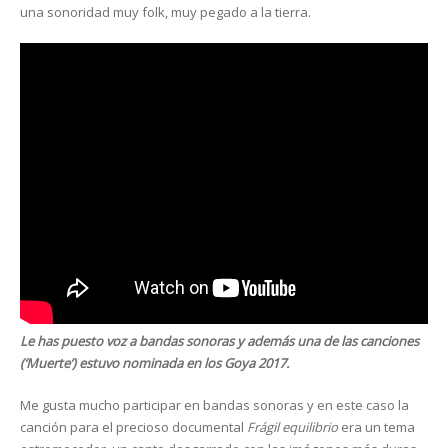
una sonoridad muy folk, muy pegado a la tierra.
Le has puesto voz a bandas sonoras y además una de las canciones
(‘Muerte’) estuvo nominada en los Goya 2017.
Me gusta mucho participar en bandas sonoras y en este caso la
canción para el precioso documental
Frágil equilibrio
era un tema