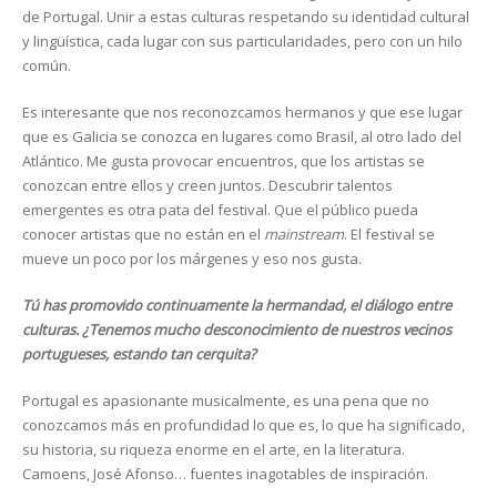
de Portugal. Unir a estas culturas respetando su identidad cultural
y lingüística, cada lugar con sus particularidades, pero con un hilo
común.
Es interesante que nos reconozcamos hermanos y que ese lugar
que es Galicia se conozca en lugares como Brasil, al otro lado del
Atlántico. Me gusta provocar encuentros, que los artistas se
conozcan entre ellos y creen juntos. Descubrir talentos
emergentes es otra pata del festival. Que el público pueda
conocer artistas que no están en el
mainstream
. El festival se
mueve un poco por los márgenes y eso nos gusta.
Tú has promovido continuamente la hermandad, el diálogo entre
culturas. ¿Tenemos mucho desconocimiento de nuestros vecinos
portugueses, estando tan cerquita?
Portugal es apasionante musicalmente, es una pena que no
conozcamos más en profundidad lo que es, lo que ha significado,
su historia, su riqueza enorme en el arte, en la literatura.
Camoens, José Afonso… fuentes inagotables de inspiración.