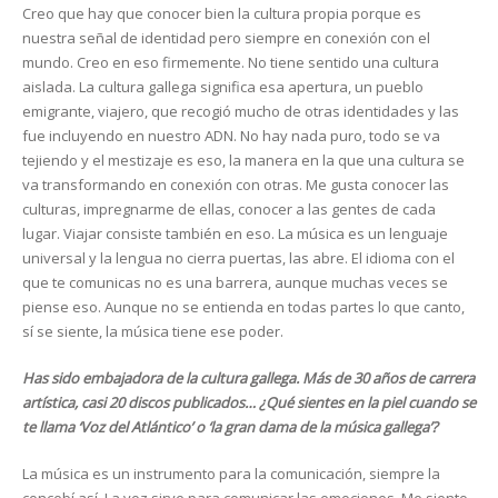
Creo que hay que conocer bien la cultura propia porque es
nuestra señal de identidad pero siempre en conexión con el
mundo. Creo en eso firmemente. No tiene sentido una cultura
aislada. La cultura gallega significa esa apertura, un pueblo
emigrante, viajero, que recogió mucho de otras identidades y las
fue incluyendo en nuestro ADN. No hay nada puro, todo se va
tejiendo y el mestizaje es eso, la manera en la que una cultura se
va transformando en conexión con otras. Me gusta conocer las
culturas, impregnarme de ellas, conocer a las gentes de cada
lugar. Viajar consiste también en eso. La música es un lenguaje
universal y la lengua no cierra puertas, las abre. El idioma con el
que te comunicas no es una barrera, aunque muchas veces se
piense eso. Aunque no se entienda en todas partes lo que canto,
sí se siente, la música tiene ese poder.
Has sido embajadora de la cultura gallega. Más de 30 años de carrera
artística, casi 20 discos publicados… ¿Qué sientes en la piel cuando se
te llama ‘Voz del Atlántico’ o ‘la gran dama de la música gallega’?
La música es un instrumento para la comunicación, siempre la