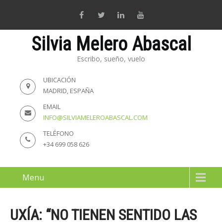
Silvia Melero Abascal
Escribo, sueño, vuelo
UBICACIÓN
MADRID, ESPAÑA
EMAIL
INFO@SILVIAMELEROABASCAL.COM
TELÉFONO
+34 699 058 626
Menu
UXÍA: “NO TIENEN SENTIDO LAS