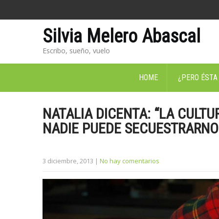
Silvia Melero Abascal
Escribo, sueño, vuelo
HOME
¿PERO ÉSTA
NATALIA DICENTA: “LA CULTU
NADIE PUEDE SECUESTRARNO
3 diciembre, 2013
|
No hay comentarios