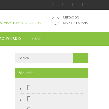
UBICACIÓN
SILVIAMELEROABASCAL.COM
MADRID, ESPAÑA
ACTIVIDADES
BLOG
Mis redes