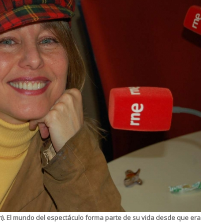
n
). El mundo del espectáculo forma parte de su vida desde que era