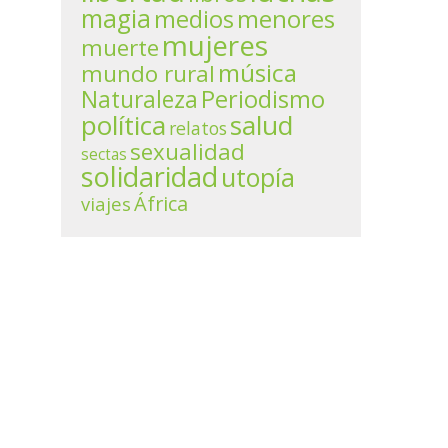
magia
menores
medios
mujeres
muerte
música
mundo rural
Periodismo
Naturaleza
política
salud
relatos
sexualidad
sectas
solidaridad
utopía
África
viajes