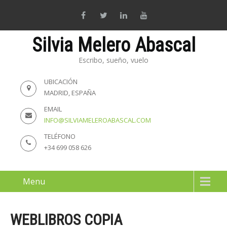
Silvia Melero Abascal
Escribo, sueño, vuelo
UBICACIÓN
MADRID, ESPAÑA
EMAIL
INFO@SILVIAMELEROABASCAL.COM
TELÉFONO
+34 699 058 626
Menu
WEBLIBROS COPIA