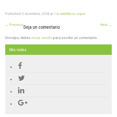
Published
3 diciembre, 2018
at
×
in
weblibros copia
←
Previous
Next
→
Deja un comentario
Disculpa, debes
iniciar sesión
para escribir un comentario.
Mis redes