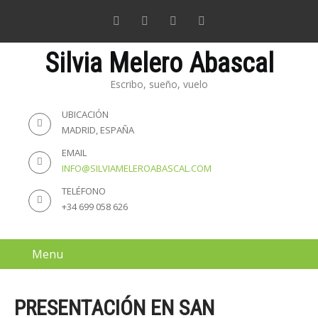
Silvia Melero Abascal
Escribo, sueño, vuelo
UBICACIÓN
MADRID, ESPAÑA
EMAIL
INFO@SILVIAMELEROABASCAL.COM
TELÉFONO
+34 699 058 626
Menu
PRESENTACIÓN EN SAN