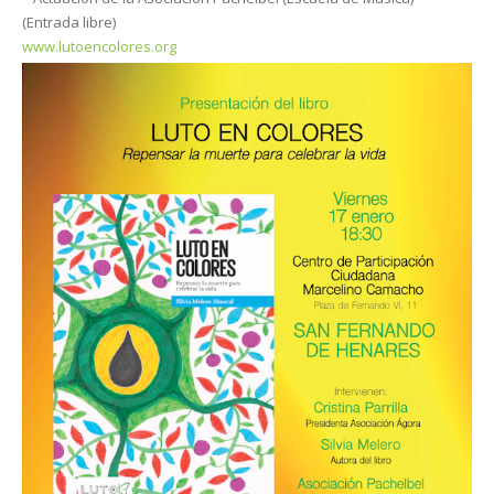
(Entrada libre)
www.lutoencolores.org