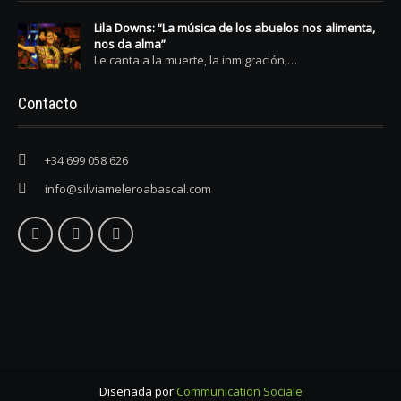
Lila Downs: “La música de los abuelos nos alimenta,
nos da alma”
Le canta a la muerte, la inmigración,…
Contacto
+34 699 058 626
info@silviameleroabascal.com
Diseñada por
Communication Sociale