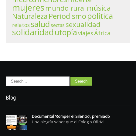
mujeres
música
mundo rural
política
Periodismo
Naturaleza
salud
sexualidad
relatos
sectas
solidaridad
utopía
África
viajes
Blog
Documental ‘Romper el Silencio’, premiado
Una alegría saber que el Colegio Oficial…