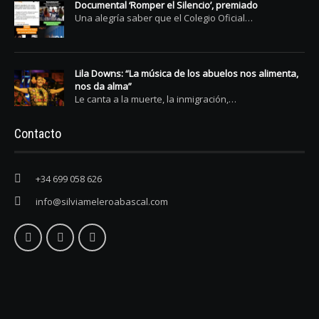
Documental ‘Romper el Silencio’, premiado
Una alegría saber que el Colegio Oficial…
Lila Downs: “La música de los abuelos nos alimenta,
nos da alma”
Le canta a la muerte, la inmigración,…
Contacto
+34 699 058 626
info@silviameleroabascal.com