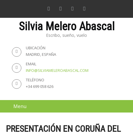
Silvia Melero Abascal
Escribo, sueño, vuelo
UBICACIÓN
MADRID, ESPAÑA
EMAIL
INFO@SILVIAMELEROABASCAL.COM
TELÉFONO
+34 699 058 626
Menu
PRESENTACIÓN EN CORUÑA DEL