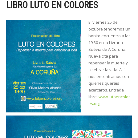
LIBRO LUTO EN COLORES
El viernes 25 de
octubre tendremos un
bonito encuentro a las
19:30 en la Livraría
Suévia de A Coruña.
Nueva cita para
repensar la muerte y
celebrar la vida. Allí
nos encontramos con
quienes queráis
acercaros. Entrada
libre.
www.lutoencolor
es.org