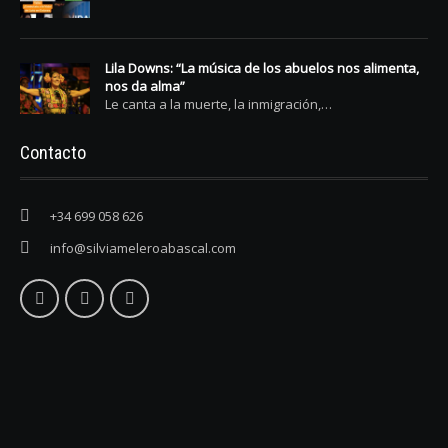
Lila Downs: “La música de los abuelos nos alimenta,
nos da alma”
Le canta a la muerte, la inmigración,…
Contacto
+34 699 058 626
info@silviameleroabascal.com