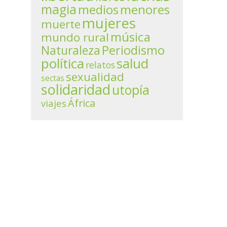
magia
menores
medios
mujeres
muerte
música
mundo rural
Periodismo
Naturaleza
política
salud
relatos
sexualidad
sectas
solidaridad
utopía
África
viajes