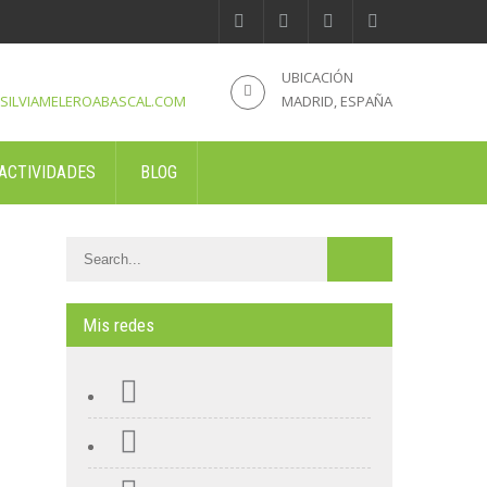
UBICACIÓN
SILVIAMELEROABASCAL.COM
MADRID, ESPAÑA
ACTIVIDADES
BLOG
Mis redes