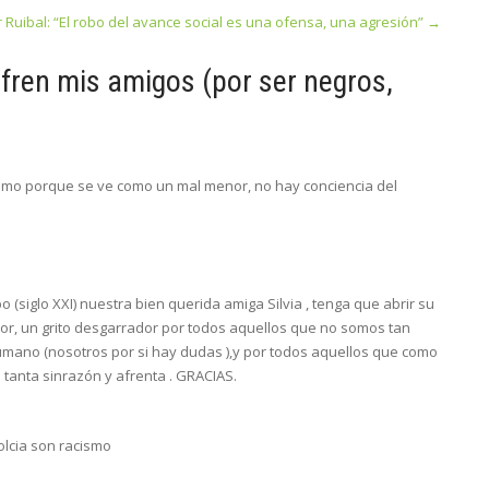
r Ruibal: “El robo del avance social es una ofensa, una agresión”
→
fren mis amigos (por ser negros,
smo porque se ve como un mal menor, no hay conciencia del
(siglo XXI) nuestra bien querida amiga Silvia , tenga que abrir su
mor, un grito desgarrador por todos aquellos que no somos tan
 humano (nosotros por si hay dudas ),y por todos aquellos que como
 tanta sinrazón y afrenta . GRACIAS.
lcia son racismo