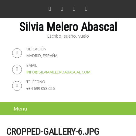
Silvia Melero Abascal
Escribo, sueño, vuelo
UBICACIÓN
MADRID, ESPAÑA
EMAIL
INFO@SILVIAMELEROABASCAL.COM
TELÉFONO
+34 699 058 626
Menu
CROPPED-GALLERY-6.JPG