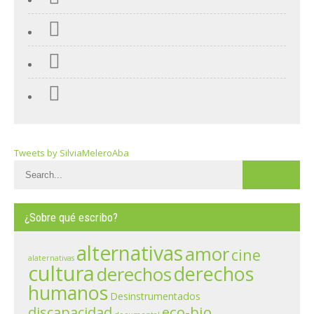
Tweets by SilviaMeleroAba
¿Sobre qué escribo?
alternativas
amor
cine
alaternativas
cultura
derechos
derechos
humanos
Desinstrumentados
eco-bio
discapacidad