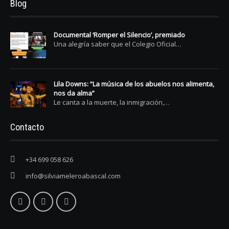
Blog
Documental ‘Romper el Silencio’, premiado
Una alegría saber que el Colegio Oficial…
Lila Downs: “La música de los abuelos nos alimenta,
nos da alma”
Le canta a la muerte, la inmigración,…
Contacto
+34 699 058 626
info@silviameleroabascal.com