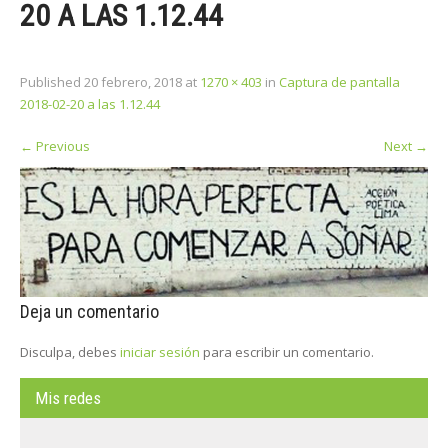
20 A LAS 1.12.44
Published
20 febrero, 2018
at
1270 × 403
in
Captura de pantalla
2018-02-20 a las 1.12.44
←
Previous
Next
→
Deja un comentario
Disculpa, debes
iniciar sesión
para escribir un comentario.
Mis redes