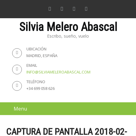
Silvia Melero Abascal
Escribo, sueño, vuelo
UBICACIÓN
MADRID, ESPAÑA
EMAIL
INFO@SILVIAMELEROABASCAL.COM
TELÉFONO
+34 699 058 626
Menu
CAPTURA DE PANTALLA 2018-02-