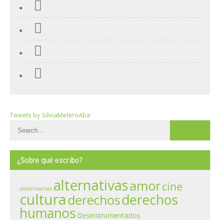
Tweets by SilviaMeleroAba
¿Sobre qué escribo?
alternativas
amor
cine
alaternativas
cultura
derechos
derechos
humanos
Desinstrumentados