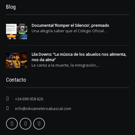
Blog
Documental ‘Romper el Silencio’, premiado
Una alegría saber que el Colegio Oficial…
Lila Downs: “La música de los abuelos nos alimenta,
nos da alma”
Le canta a la muerte, la inmigración,…
Contacto
+34 699 058 626
info@silviameleroabascal.com